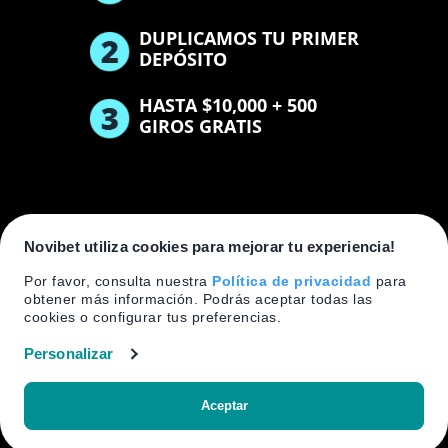
DUPLICAMOS TU PRIMER
DEPÓSITO
HASTA $10,000 + 500
GIROS GRATIS
+18 | Sitio autorizado mediante el oficio DGJS/DCRCA/1121/2020 y operado por
Comercial de Juegos de la Frontera, S.A. de C.V., DGG/723/97, en unión de
Novibet utiliza cookies para mejorar tu experiencia!
Operadora de Entretenimiento del Bajío, S.A. de C.V., operadora autorizada en
términos del oficio DGJS/1476/2015. SG/SSCPPSA/DGJS/00210/2026 | Prohibida
la apuesta a menores de edad | Sólo nuevos clientes | Promoción válida hasta
Por favor, consulta nuestra
Política de privacidad
para
nuevo aviso | Aplican requisitos de apuesta (Rollover) | Giros gratis en juegos
obtener más información. Podrás aceptar todas las
seleccionados | Aplican TyC
cookies o configurar tus preferencias.
Personalizar
Términos y condiciones
Aceptar