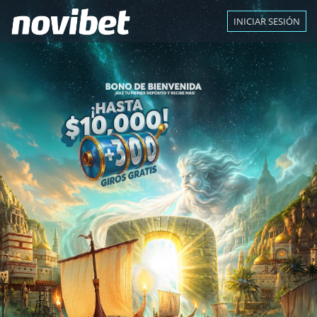
INICIAR SESIÓN