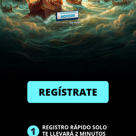
REGÍSTRATE
REGISTRO RÁPIDO SOLO
TE LLEVARÁ 2 MINUTOS